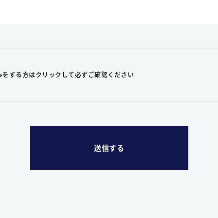
みをする方はクリックして
必ずご確認ください