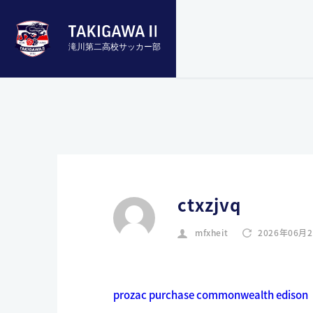
滝川第二高校サッカー部
ctxzjvq
mfxheit
2026年06月
prozac purchase commonwealth edison