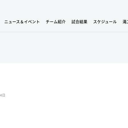
ニュース＆イベント
チーム紹介
試合結果
スケジュール
滝
24日