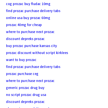
cog prozac buy fludac 10mg
find prozac purchase delivery tabs
online usa buy prozac 60mg
prozac 40mg for cheap
where to purchase next prozac
discount depreks prozac
buy prozac purchase kansas city
prozac discount without script kirklees
want to buy prozac
find prozac purchase delivery tabs
prozac purchase ceg
where to purchase next prozac
generic prozac drug buy
no script prozac drug usa
discount depreks prozac