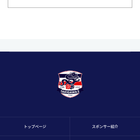
トップページ
スポンサー紹介