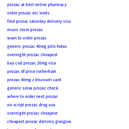
prozac at best online pharmacy
order prozac otc leeds
find prozac saturday delivery visa
music store prozac
want to order prozac
generic prozac 40mg pills fedex
overnight prozac cheapest
buy cod prozac 20mg visa
prozac df price rotherham
prozac 40mg z discount card
generic solax prozac check
where to order next prozac
no script prozac drug usa
overnight prozac cheapest
cheapest prozac delivery glasgow