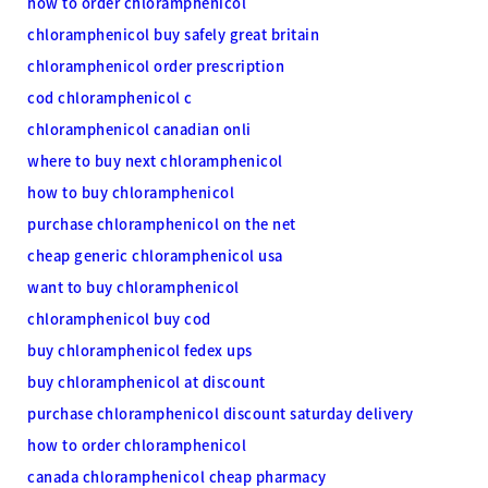
how to order chloramphenicol
chloramphenicol buy safely great britain
chloramphenicol order prescription
cod chloramphenicol c
chloramphenicol canadian onli
where to buy next chloramphenicol
how to buy chloramphenicol
purchase chloramphenicol on the net
cheap generic chloramphenicol usa
want to buy chloramphenicol
chloramphenicol buy cod
buy chloramphenicol fedex ups
buy chloramphenicol at discount
purchase chloramphenicol discount saturday delivery
how to order chloramphenicol
canada chloramphenicol cheap pharmacy