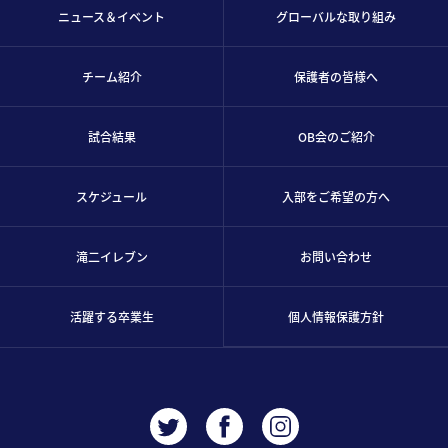
ニュース＆イベント
グローバルな取り組み
チーム紹介
保護者の皆様へ
試合結果
OB会のご紹介
スケジュール
入部をご希望の方へ
滝二イレブン
お問い合わせ
活躍する卒業生
個人情報保護方針