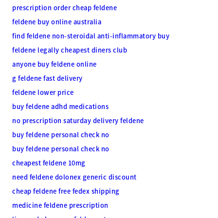
prescription order cheap feldene
feldene buy online australia
find feldene non-steroidal anti-inflammatory buy
feldene legally cheapest diners club
anyone buy feldene online
g feldene fast delivery
feldene lower price
buy feldene adhd medications
no prescription saturday delivery feldene
buy feldene personal check no
buy feldene personal check no
cheapest feldene 10mg
need feldene dolonex generic discount
cheap feldene free fedex shipping
medicine feldene prescription