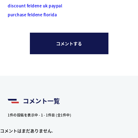
discount feldene uk paypal
purchase feldene florida
コメントする
コメント一覧
1件の投稿を表示中 - 1 - 1件目 (全1件中)
コメントはまだありません.