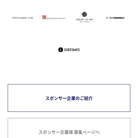
スポンサー企業のご紹介
スポンサー企業様 募集ページへ