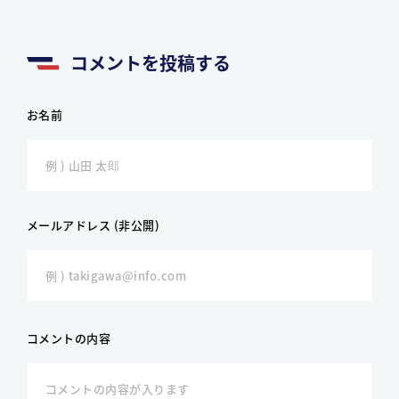
コメントを投稿する
お名前
メールアドレス (非公開)
コメントの内容