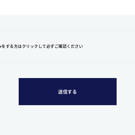
みをする方はクリックして
必ずご確認ください