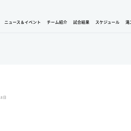
ニュース＆イベント
チーム紹介
試合結果
スケジュール
滝
18日