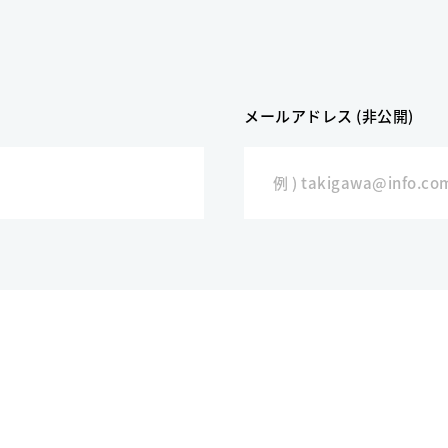
メールアドレス (非公開)