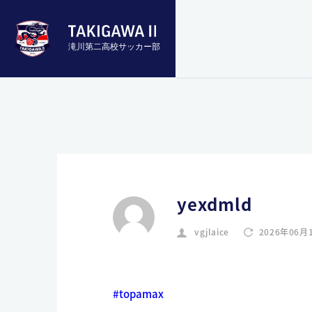
滝川第二高校サッカー部
yexdmld
vgjlaice
2026年06月
#topamax