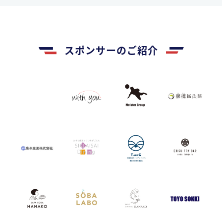
スポンサーのご紹介