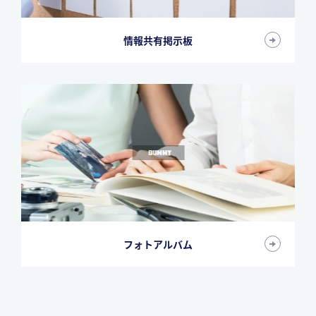
情報共有掲示板
フォトアルバム