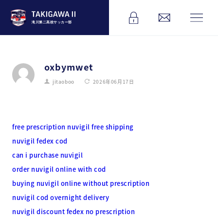
滝川第二高校サッカー部
oxbymwet
jitaoboo
2026年06月17日
free prescription nuvigil free shipping
nuvigil fedex cod
can i purchase nuvigil
order nuvigil online with cod
buying nuvigil online without prescription
nuvigil cod overnight delivery
nuvigil discount fedex no prescription