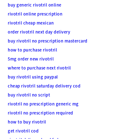
buy generic rivotril online
rivotril online prescription
rivotril cheap mexican
order rivotril next day delivery
buy rivotril no prescription mastercard
how to purchase rivotril
5mg order new rivotril
where to purchase next rivotril
buy rivotril using paypal
cheap rivotril saturday delivery cod
buy rivotril no script
rivotril no prescription generic mg
rivotril no prescription required
how to buy rivotril
get rivotril cod