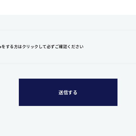
みをする方はクリックして
必ずご確認ください