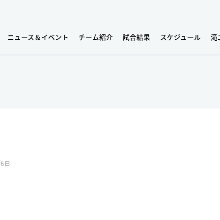
ニュース＆イベント
チーム紹介
試合結果
スケジュール
滝
16日