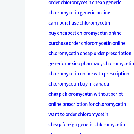
order chloromycetin cheap generic
chloromycetin generic on line
can i purchase chloromycetin
buy cheapest chloromycetin online
purchase order chloromycetin online
chloromycetin cheap order prescription
generic mexico pharmacy chloromycetin
chloromycetin online with prescription
chloromycetin buy in canada
cheap chloromycetin without script
online prescription for chloromycetin
want to order chloromycetin
cheap foreign generic chloromycetin