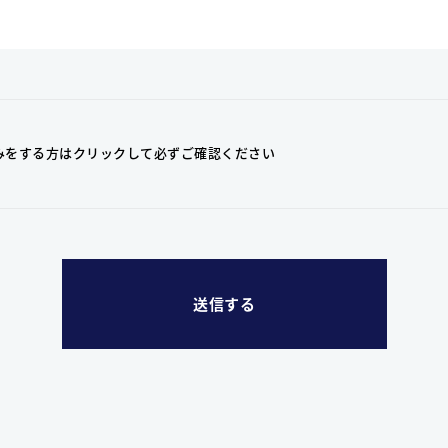
みをする方はクリックして
必ずご確認ください