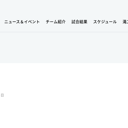
ニュース＆イベント
チーム紹介
試合結果
スケジュール
滝
5日