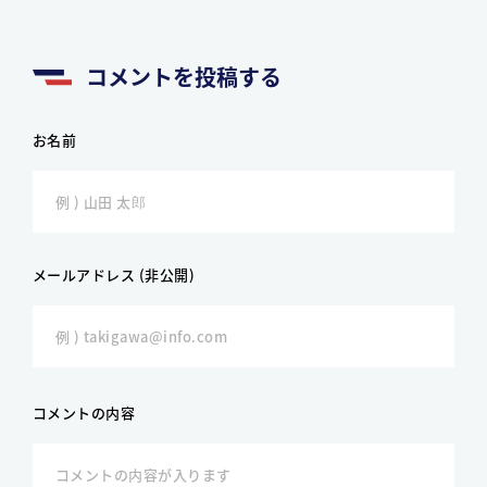
コメントを投稿する
お名前
メールアドレス (非公開)
コメントの内容