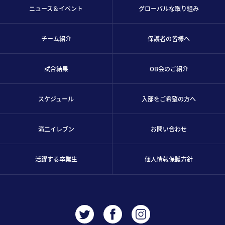
ニュース＆イベント
グローバルな取り組み
チーム紹介
保護者の皆様へ
試合結果
OB会のご紹介
スケジュール
入部をご希望の方へ
滝二イレブン
お問い合わせ
活躍する卒業生
個人情報保護方針