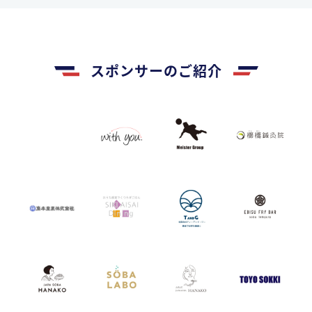
スポンサーのご紹介