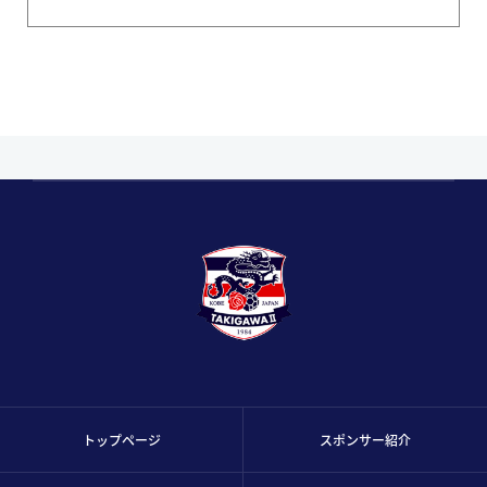
トップページ
スポンサー紹介