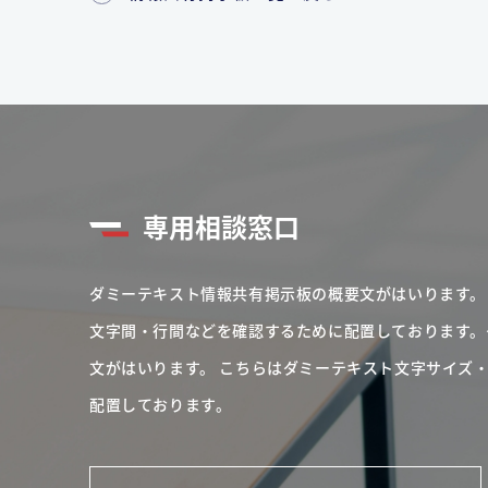
専用相談窓口
ダミーテキスト情報共有掲示板の概要文がはいります。
文字間・行間などを確認するために配置しております。
文がはいります。
こちらはダミーテキスト文字サイズ
配置しております。