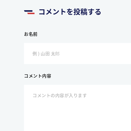
コメントを投稿する
お名前
コメント内容