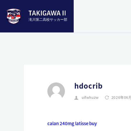
滝川第二高校サッカー部
hdocrib
uifwhuzw
2026年06
calan 240mg latisse buy