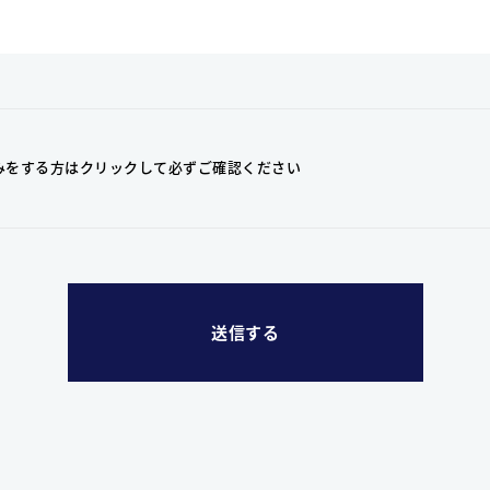
みをする方はクリックして
必ずご確認ください