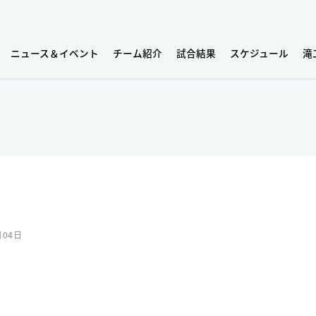
ニュース＆イベント
チーム紹介
試合結果
スケジュール
滝
月04日