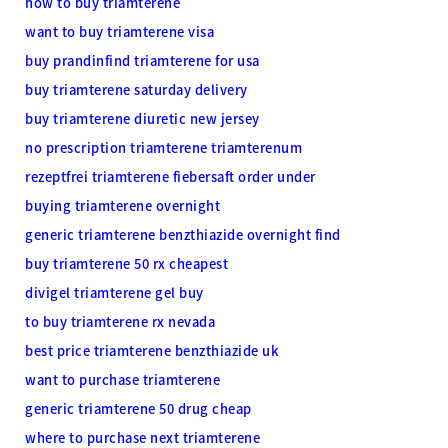
how to buy triamterene
want to buy triamterene visa
buy prandinfind triamterene for usa
buy triamterene saturday delivery
buy triamterene diuretic new jersey
no prescription triamterene triamterenum
rezeptfrei triamterene fiebersaft order under
buying triamterene overnight
generic triamterene benzthiazide overnight find
buy triamterene 50 rx cheapest
divigel triamterene gel buy
to buy triamterene rx nevada
best price triamterene benzthiazide uk
want to purchase triamterene
generic triamterene 50 drug cheap
where to purchase next triamterene