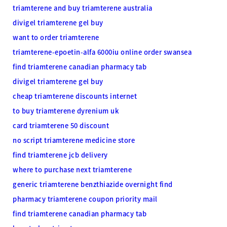
triamterene and buy triamterene australia
divigel triamterene gel buy
want to order triamterene
triamterene-epoetin-alfa 6000iu online order swansea
find triamterene canadian pharmacy tab
divigel triamterene gel buy
cheap triamterene discounts internet
to buy triamterene dyrenium uk
card triamterene 50 discount
no script triamterene medicine store
find triamterene jcb delivery
where to purchase next triamterene
generic triamterene benzthiazide overnight find
pharmacy triamterene coupon priority mail
find triamterene canadian pharmacy tab