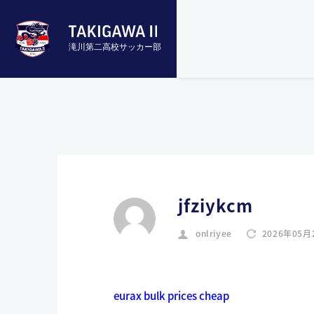
滝川第二高校サッカー部
jfziykcm
onlriyee
2026年05月
eurax bulk prices cheap