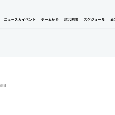
ニュース＆イベント
チーム紹介
試合結果
スケジュール
滝
25日