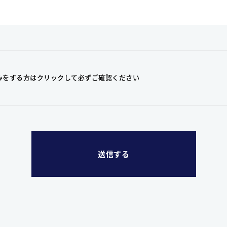
みをする方はクリックして
必ずご確認ください