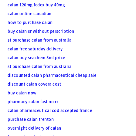
calan 120mg fedex buy 40mg
calan online canadian
how to purchase calan
buy calan sr without perscription
st purchase calan from australia
calan free saturday delivery
calan buy seachem 5ml price
st purchase calan from australia
discounted calan pharmaceutical cheap sale
discount calan covera cost
buy calan now
pharmacy calan fast no rx
calan pharmaceutical cod accepted france
purchase calan trenton
overnight delivery of calan