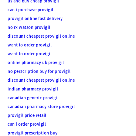
us and buy cheap provigil
can i purchase provigil
provigil online fast delivery
no rx watson provigil
discount cheapest provigil online
want to order provigil
want to order provigil
online pharmacy uk provigil
no perscription buy for provigil
discount cheapest provigil online
indian pharmacy provigil
canadian generic provigil
canadian pharmacy store provigil
provigil price retail
can i order provigil
provigil prescription buy