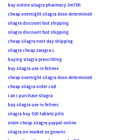
buy online silagra pharmacy 3m70h
cheap overnight silagra dose determined
silagra discount fast shipping
silagra discount fast shipping
cheap silagra next day shipping
silagra cheap zwagra c
buying silagra prescribing
buy silagra use in felines
cheap overnight silagra dose determined
cheap silagra order cod
can i purchase silagra
buy silagra use in felines
silagra buy 500 tablets pills
order cheap silagra paypal online
silagra on market as generic