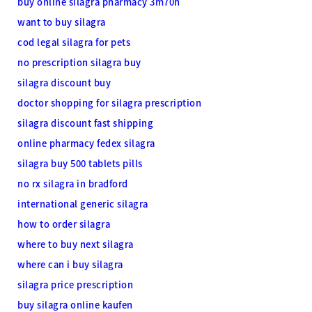
buy online silagra pharmacy 3m70h
want to buy silagra
cod legal silagra for pets
no prescription silagra buy
silagra discount buy
doctor shopping for silagra prescription
silagra discount fast shipping
online pharmacy fedex silagra
silagra buy 500 tablets pills
no rx silagra in bradford
international generic silagra
how to order silagra
where to buy next silagra
where can i buy silagra
silagra price prescription
buy silagra online kaufen