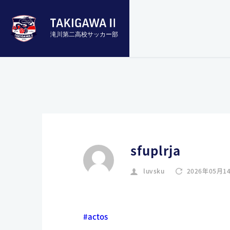
滝川第二高校サッカー部
sfuplrja
luvsku
2026年05月1
#actos