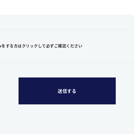
みをする方はクリックして
必ずご確認ください