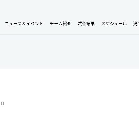
ニュース＆イベント
チーム紹介
試合結果
スケジュール
滝
4日