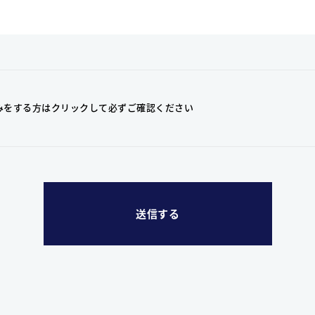
みをする方はクリックして
必ずご確認ください