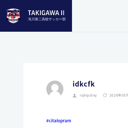
滝川第二高校サッカー部
idkcfk
rqhqcbny
2026年05
#citalopram