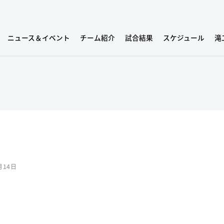
ニュース＆イベント
チーム紹介
試合結果
スケジュール
滝
月14日