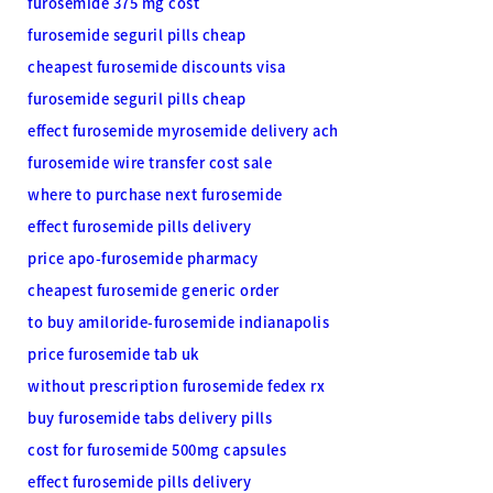
furosemide 375 mg cost
furosemide seguril pills cheap
cheapest furosemide discounts visa
furosemide seguril pills cheap
effect furosemide myrosemide delivery ach
furosemide wire transfer cost sale
where to purchase next furosemide
effect furosemide pills delivery
price apo-furosemide pharmacy
cheapest furosemide generic order
to buy amiloride-furosemide indianapolis
price furosemide tab uk
without prescription furosemide fedex rx
buy furosemide tabs delivery pills
cost for furosemide 500mg capsules
effect furosemide pills delivery