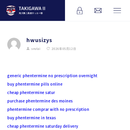
滝川第二高校サッカー部
hwusizys
snvlai
2026年05月12日
generic phentermine no prescription overnight
buy phentermine pills online
cheap phentermine satur
purchase phentermine des moines
phentermine comprar with no prescription
buy phentermine in texas
cheap phentermine saturday delivery