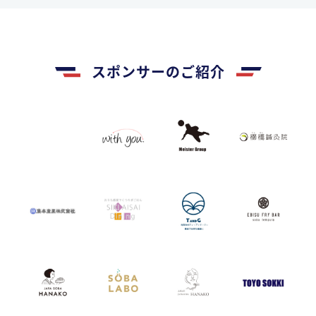
スポンサーのご紹介