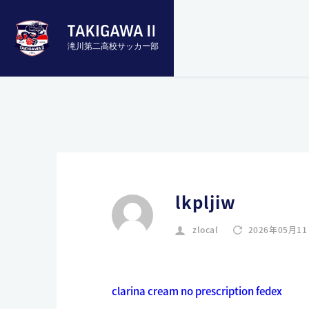
滝川第二高校サッカー部
lkpljiw
zlocal
2026年05月1
clarina cream no prescription fedex