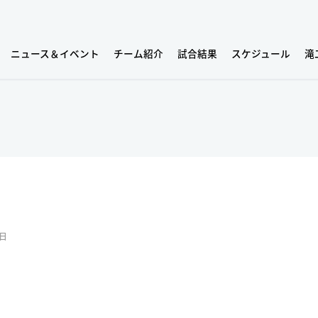
ニュース＆イベント
チーム紹介
試合結果
スケジュール
滝
1日