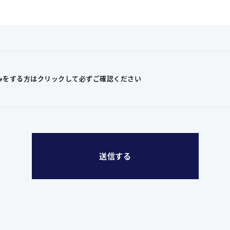
みをする方はクリックして
必ずご確認ください