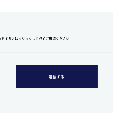
みをする方はクリックして
必ずご確認ください