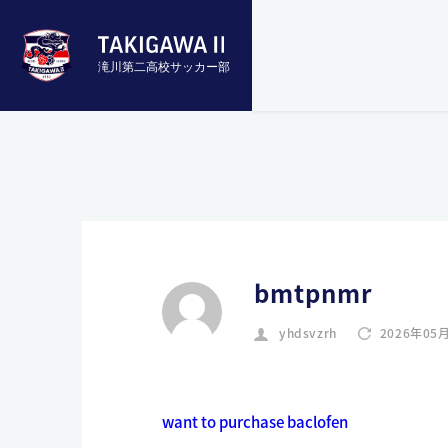
滝川第二高校サッカー部
bmtpnmr
yhdsvzrh
2026年05
want to purchase baclofen