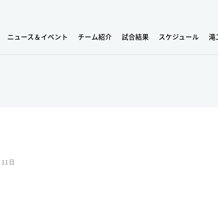
ニュース＆イベント
チーム紹介
試合結果
スケジュール
滝
月11日