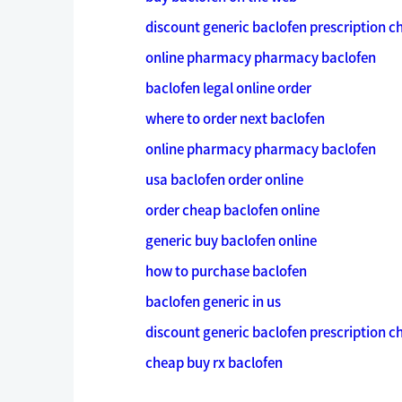
discount generic baclofen prescription c
online pharmacy pharmacy baclofen
baclofen legal online order
where to order next baclofen
online pharmacy pharmacy baclofen
usa baclofen order online
order cheap baclofen online
generic buy baclofen online
how to purchase baclofen
baclofen generic in us
discount generic baclofen prescription c
cheap buy rx baclofen