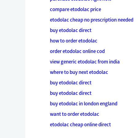
compare etodolac price
etodolac cheap no prescription needed
buy etodolac direct
how to order etodolac
order etodolac online cod
view generic etodolac from india
where to buy next etodolac
buy etodolac direct
buy etodolac direct
buy etodolac in london england
want to order etodolac
etodolac cheap online direct