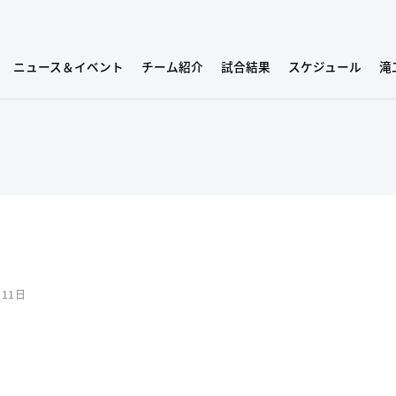
ニュース＆イベント
チーム紹介
試合結果
スケジュール
滝
月11日