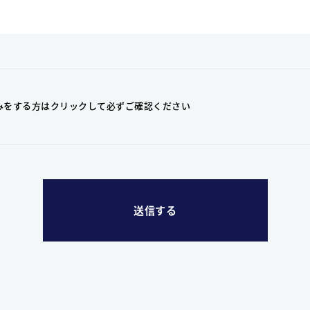
みをする方はクリックして
必ずご確認ください