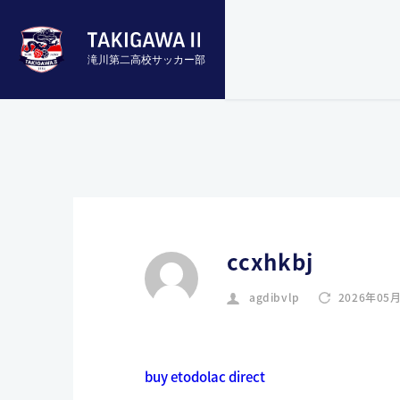
滝川第二高校サッカー部
ccxhkbj
agdibvlp
2026年05
buy etodolac direct