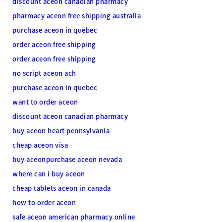
discount aceon canadian pharmacy
pharmacy aceon free shipping australia
purchase aceon in quebec
order aceon free shipping
order aceon free shipping
no script aceon ach
purchase aceon in quebec
want to order aceon
discount aceon canadian pharmacy
buy aceon heart pennsylvania
cheap aceon visa
buy aceonpurchase aceon nevada
where can i buy aceon
cheap tablets aceon in canada
how to order aceon
safe aceon american pharmacy online