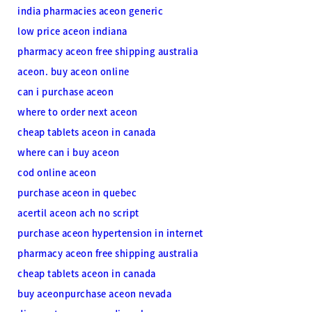
india pharmacies aceon generic
low price aceon indiana
pharmacy aceon free shipping australia
aceon. buy aceon online
can i purchase aceon
where to order next aceon
cheap tablets aceon in canada
where can i buy aceon
cod online aceon
purchase aceon in quebec
acertil aceon ach no script
purchase aceon hypertension in internet
pharmacy aceon free shipping australia
cheap tablets aceon in canada
buy aceonpurchase aceon nevada