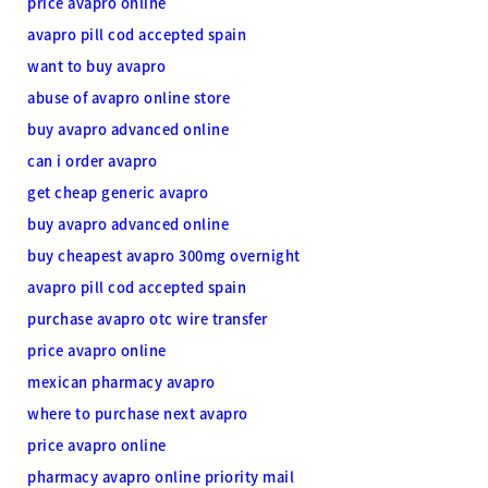
price avapro online
avapro pill cod accepted spain
want to buy avapro
abuse of avapro online store
buy avapro advanced online
can i order avapro
get cheap generic avapro
buy avapro advanced online
buy cheapest avapro 300mg overnight
avapro pill cod accepted spain
purchase avapro otc wire transfer
price avapro online
mexican pharmacy avapro
where to purchase next avapro
price avapro online
pharmacy avapro online priority mail