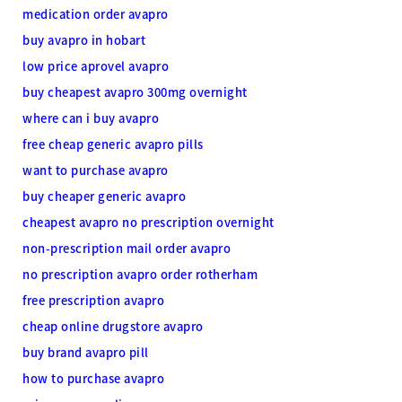
medication order avapro
buy avapro in hobart
low price aprovel avapro
buy cheapest avapro 300mg overnight
where can i buy avapro
free cheap generic avapro pills
want to purchase avapro
buy cheaper generic avapro
cheapest avapro no prescription overnight
non-prescription mail order avapro
no prescription avapro order rotherham
free prescription avapro
cheap online drugstore avapro
buy brand avapro pill
how to purchase avapro