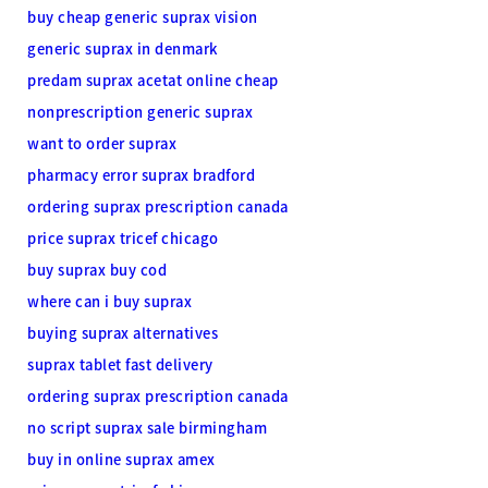
buy cheap generic suprax vision
generic suprax in denmark
predam suprax acetat online cheap
nonprescription generic suprax
want to order suprax
pharmacy error suprax bradford
ordering suprax prescription canada
price suprax tricef chicago
buy suprax buy cod
where can i buy suprax
buying suprax alternatives
suprax tablet fast delivery
ordering suprax prescription canada
no script suprax sale birmingham
buy in online suprax amex