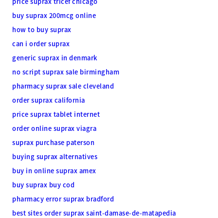
price suprax tricef chicago
buy suprax 200mcg online
how to buy suprax
can i order suprax
generic suprax in denmark
no script suprax sale birmingham
pharmacy suprax sale cleveland
order suprax california
price suprax tablet internet
order online suprax viagra
suprax purchase paterson
buying suprax alternatives
buy in online suprax amex
buy suprax buy cod
pharmacy error suprax bradford
best sites order suprax saint-damase-de-matapedia