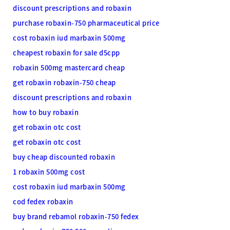
discount prescriptions and robaxin
purchase robaxin-750 pharmaceutical price
cost robaxin iud marbaxin 500mg
cheapest robaxin for sale d5cpp
robaxin 500mg mastercard cheap
get robaxin robaxin-750 cheap
discount prescriptions and robaxin
how to buy robaxin
get robaxin otc cost
get robaxin otc cost
buy cheap discounted robaxin
1 robaxin 500mg cost
cost robaxin iud marbaxin 500mg
cod fedex robaxin
buy brand rebamol robaxin-750 fedex