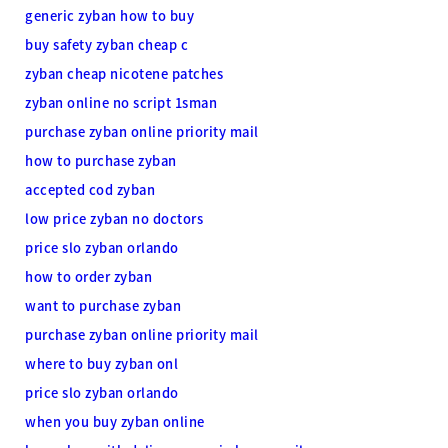
generic zyban how to buy
buy safety zyban cheap c
zyban cheap nicotene patches
zyban online no script 1sman
purchase zyban online priority mail
how to purchase zyban
accepted cod zyban
low price zyban no doctors
price slo zyban orlando
how to order zyban
want to purchase zyban
purchase zyban online priority mail
where to buy zyban onl
price slo zyban orlando
when you buy zyban online