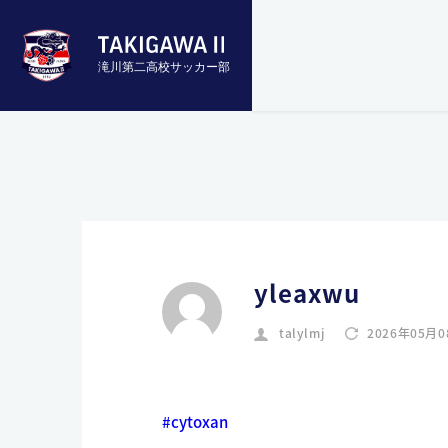
滝川第二高校サッカー部
yleaxwu
talylmj
2026年05月0
#cytoxan