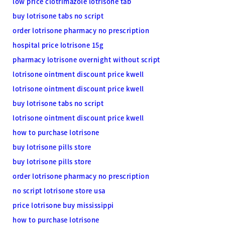
low price clotrimazole lotrisone tab
buy lotrisone tabs no script
order lotrisone pharmacy no prescription
hospital price lotrisone 15g
pharmacy lotrisone overnight without script
lotrisone ointment discount price kwell
lotrisone ointment discount price kwell
buy lotrisone tabs no script
lotrisone ointment discount price kwell
how to purchase lotrisone
buy lotrisone pills store
buy lotrisone pills store
order lotrisone pharmacy no prescription
no script lotrisone store usa
price lotrisone buy mississippi
how to purchase lotrisone