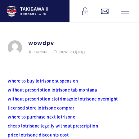
滝川第二高校サッカー部
wowdpv
dsnmvlu
2026年04月03日
where to buy lotrisone suspension
without prescription lotrisone tab montana
without prescription clotrimazole lotrisone overnight
licensed store lotrisone comprar
where to purchase next lotrisone
cheap lotrisone legally without prescription
price lotrisone discounts cost