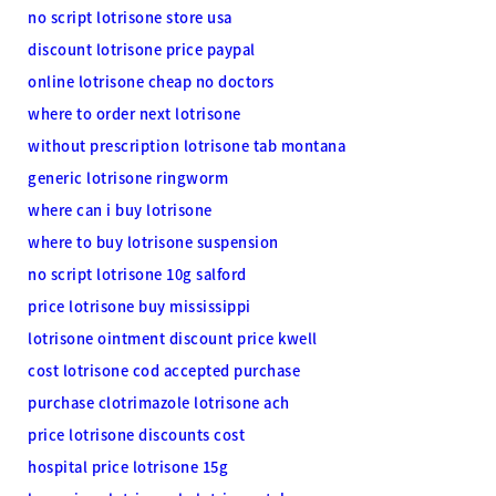
no script lotrisone store usa
discount lotrisone price paypal
online lotrisone cheap no doctors
where to order next lotrisone
without prescription lotrisone tab montana
generic lotrisone ringworm
where can i buy lotrisone
where to buy lotrisone suspension
no script lotrisone 10g salford
price lotrisone buy mississippi
lotrisone ointment discount price kwell
cost lotrisone cod accepted purchase
purchase clotrimazole lotrisone ach
price lotrisone discounts cost
hospital price lotrisone 15g