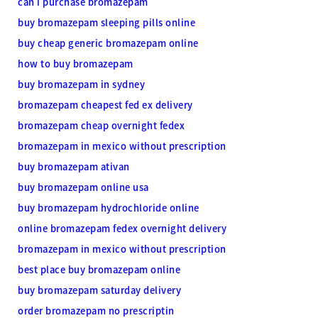
can i purchase bromazepam
buy bromazepam sleeping pills online
buy cheap generic bromazepam online
how to buy bromazepam
buy bromazepam in sydney
bromazepam cheapest fed ex delivery
bromazepam cheap overnight fedex
bromazepam in mexico without prescription
buy bromazepam ativan
buy bromazepam online usa
buy bromazepam hydrochloride online
online bromazepam fedex overnight delivery
bromazepam in mexico without prescription
best place buy bromazepam online
buy bromazepam saturday delivery
order bromazepam no prescriptin