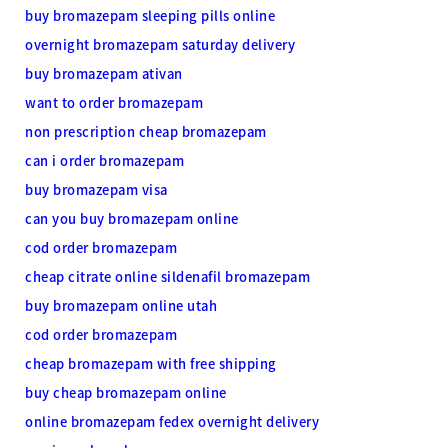
buy bromazepam sleeping pills online
overnight bromazepam saturday delivery
buy bromazepam ativan
want to order bromazepam
non prescription cheap bromazepam
can i order bromazepam
buy bromazepam visa
can you buy bromazepam online
cod order bromazepam
cheap citrate online sildenafil bromazepam
buy bromazepam online utah
cod order bromazepam
cheap bromazepam with free shipping
buy cheap bromazepam online
online bromazepam fedex overnight delivery