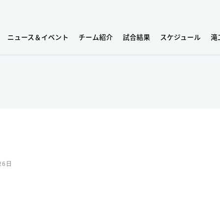
ニュース＆イベント
チーム紹介
試合結果
スケジュール
滝
26日