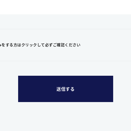
みをする方はクリックして
必ずご確認ください