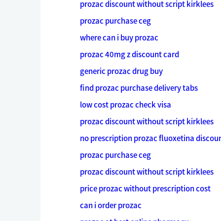
prozac discount without script kirklees
prozac purchase ceg
where can i buy prozac
prozac 40mg z discount card
generic prozac drug buy
find prozac purchase delivery tabs
low cost prozac check visa
prozac discount without script kirklees
no prescription prozac fluoxetina discou
prozac purchase ceg
prozac discount without script kirklees
price prozac without prescription cost
can i order prozac