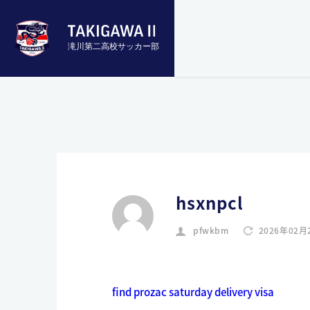
滝川第二高校サッカー部
hsxnpcl
pfwkbm
2026年02月
find prozac saturday delivery visa