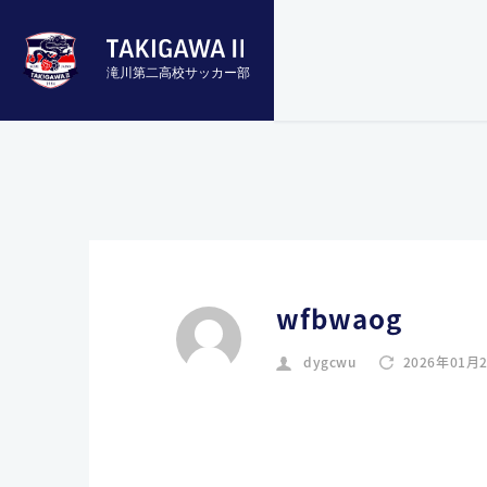
滝川第二高校サッカー部
wfbwaog
dygcwu
2026年01月