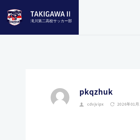
滝川第二高校サッカー部
pkqzhuk
cdvjvipx
2026年01月