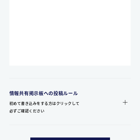
情報共有掲示板への投稿ルール
初めて書き込みをする方はクリックして
必ずご確認ください