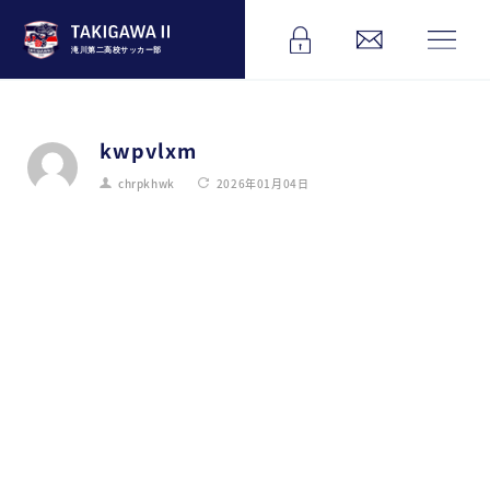
滝川第二高校サッカー部
kwpvlxm
chrpkhwk
2026年01月04日