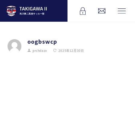
滝川第二高校サッカー部
oogbswcp
prchdazx
2025年12月30日