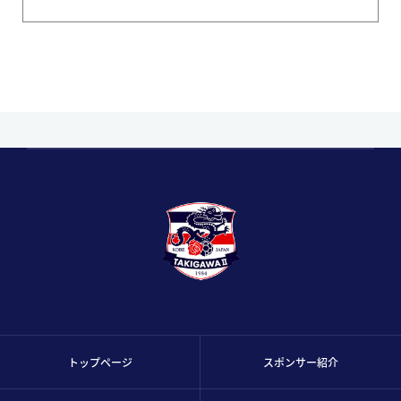
トップページ
スポンサー紹介