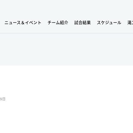
ニュース＆イベント
チーム紹介
試合結果
スケジュール
滝
09日