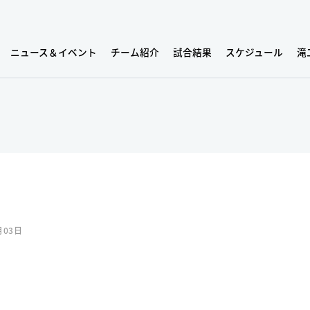
ニュース＆イベント
チーム紹介
試合結果
スケジュール
滝
月03日