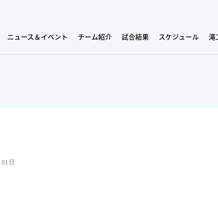
ニュース＆イベント
チーム紹介
試合結果
スケジュール
滝
月01日