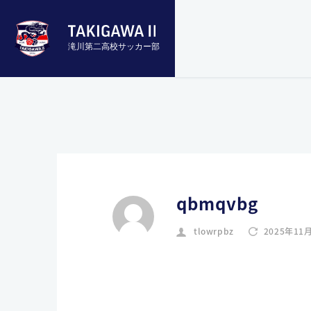
滝川第二高校サッカー部
qbmqvbg
tlowrpbz
2025年11