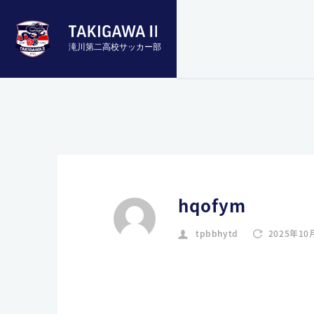
滝川第二高校サッカー部
hqofym
tpbbhytd
2025年10