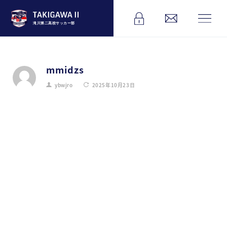
滝川第二高校サッカー部
mmidzs
ybwjro
2025年10月23日