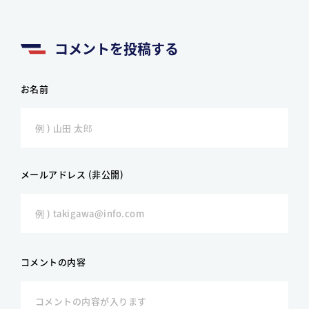
コメントを投稿する
お名前
メールアドレス (非公開)
コメントの内容