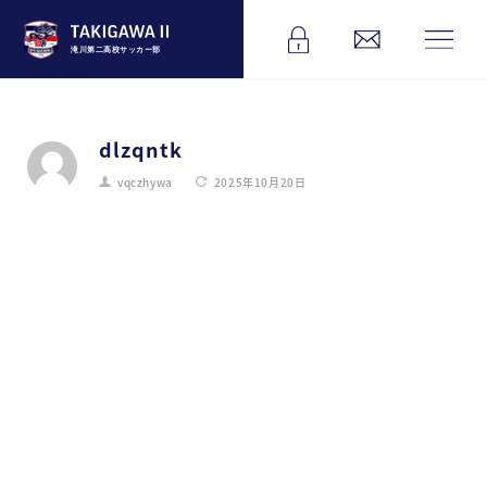
滝川第二高校サッカー部
dlzqntk
vqczhywa
2025年10月20日