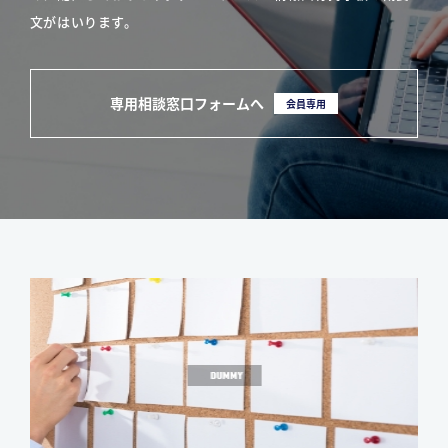
文がはいります。
専用相談窓口フォームへ
会員専用