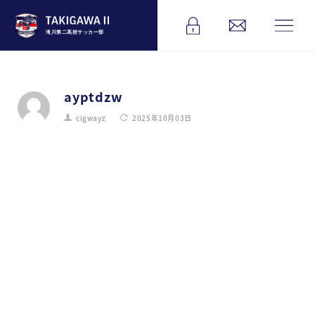
滝川第二高校サッカー部
ayptdzw
cigwayz
2025年10月03日