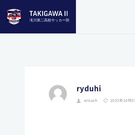
滝川第二高校サッカー部
ryduhi
wlsush
2025年10月0